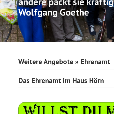
andere packt sie kräfti
Wolfgang Goethe
Weitere Angebote
» Ehrenamt
Das Ehrenamt im Haus Hörn