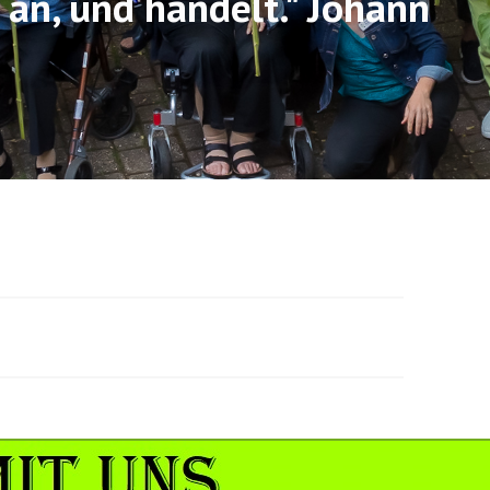
g an, und handelt." Johann