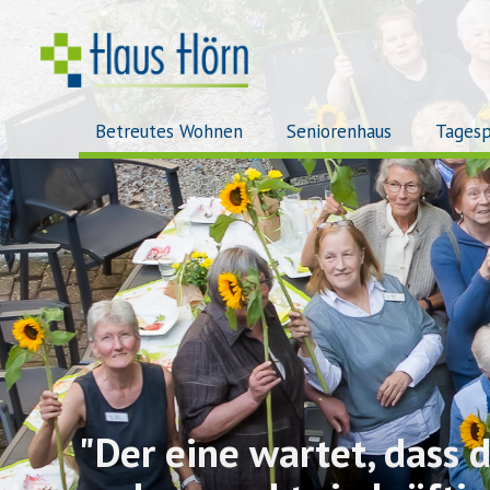
Betreutes Wohnen
Seniorenhaus
Tagesp
"Der eine wartet, dass d