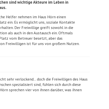
chen sind wichtige Akteure im Leben in
aus.
che Helfer nehmen im Haus Hörn einen
latz ein. Es ermöglicht uns, soziale Kontakte
halten. Der Freiwillige greift sowohl in die
on als auch in den Austausch ein. Oftmals
 Platz vom Betreuer besetzt, aber das
von Freiwilligen ist für uns von großem Nutzen.
ht sehr verlockend… doch die Freiwilligen des Haus
chen spezialisiert sind, fühlen sich durch diese
Hörn sprechen vier von ihnen darüber, was ihnen