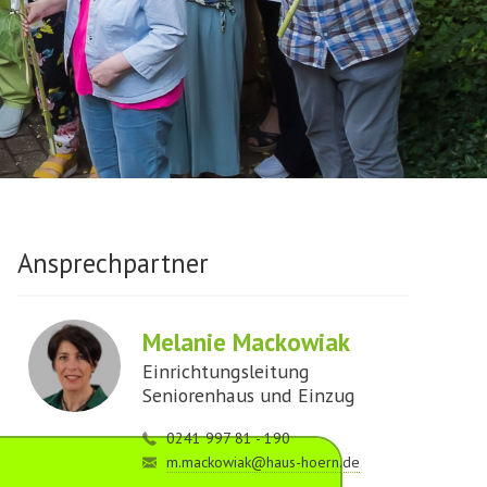
Ansprechpartner
Melanie Mackowiak
Einrichtungsleitung
Seniorenhaus und Einzug
0241 997 81 - 190
m.mackowiak@haus-hoern.de