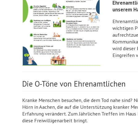
Ehrenamtli
unserem H
Ehrenamtli
wichtigen P
aufrechtzuer
Kommunikati
wird dieser
Eingreifen 
Die O-Töne von Ehrenamtlichen
Kranke Menschen besuchen, die dem Tod nahe sind? Nic
Hörn in Aachen, die auf die Unterstützung kranker Mens
Erfahrung verändert. Zum Jährlichen Treffen im Haus 
diese Freiwilligenarbeit bringt.