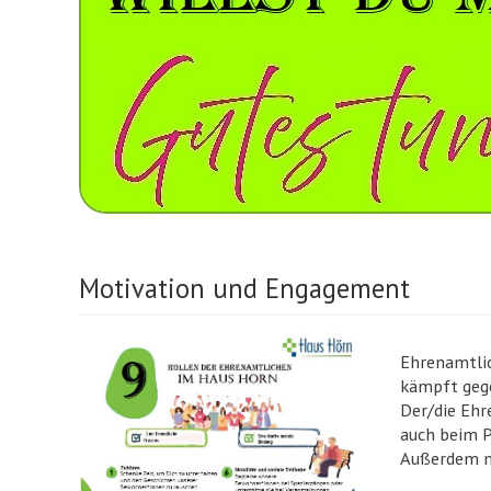
Motivation und Engagement
Ehrenamtlic
kämpft gege
Der/die Ehr
auch beim P
Außerdem m