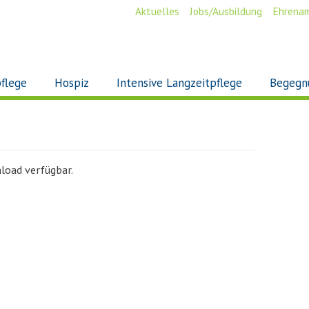
Aktuelles
Jobs/Ausbildung
Ehrena
flege
Hospiz
Intensive Langzeitpflege
Begegn
load verfügbar.