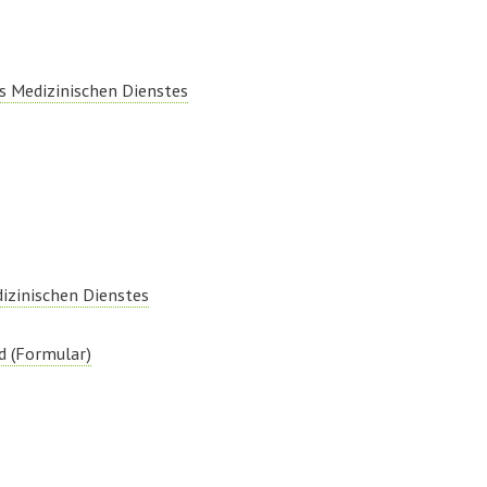
s Medizinischen Dienstes
izinischen Dienstes
d (Formular)