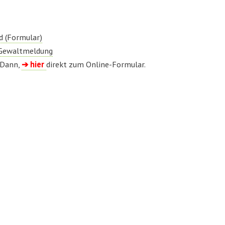
d (Formular)
r Gewaltmeldung
? Dann,
➔ hier
direkt zum Online-Formular.