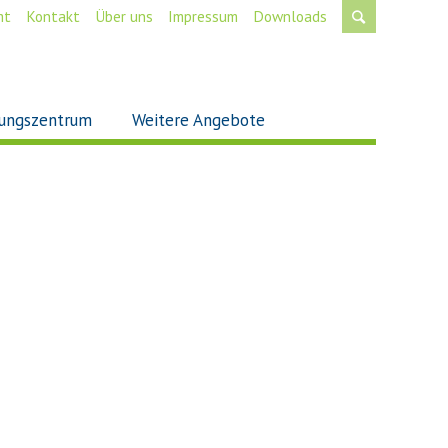
mt
Kontakt
Über uns
Impressum
Downloads
ungszentrum
Weitere Angebote